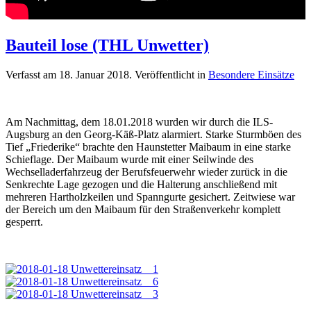
Bauteil lose (THL Unwetter)
Verfasst am
18. Januar 2018
. Veröffentlicht in
Besondere Einsätze
Am Nachmittag, dem 18.01.2018 wurden wir durch die ILS-
Augsburg an den Georg-Käß-Platz alarmiert. Starke Sturmböen des
Tief „Friederike“ brachte den Haunstetter Maibaum in eine starke
Schieflage. Der Maibaum wurde mit einer Seilwinde des
Wechselladerfahrzeug der Berufsfeuerwehr wieder zurück in die
Senkrechte Lage gezogen und die Halterung anschließend mit
mehreren Hartholzkeilen und Spanngurte gesichert. Zeitwiese war
der Bereich um den Maibaum für den Straßenverkehr komplett
gesperrt.