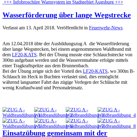
+++ Infobroschüre Warnsystem im Stadtgebiet Augsburg +++
Wasserförderung über lange Wegstrecke
Verfasst am
13. April 2018
. Veröffentlicht in
Feuerwehr-News
Am 12.04.2018 übte der Ausbildungszug A die Wasserförderung
über lange Wegstrecken, bei einem angenommenen Waldbrand mit
dem
LF20-KATS
. Bei der Übung musste eine Schlauchstrecke von
300m aufgebaut werden und die Wasserentnahme erfolgte mittels
einer Tragkraftspritze aus dem Brunnenbach.
Bei der Übung zeigte sich der Vorteil des
LF20-KATS
, wo 300m B-
Schlauch im Heck in Buchten verlastet sind, dies ermöglicht
während langsamer Fahrt das zügige Verlegen der Schläuche mit
wenig Kraftaufwand und Personaleinsatz.
Einsatzübung gemeinsam mit der