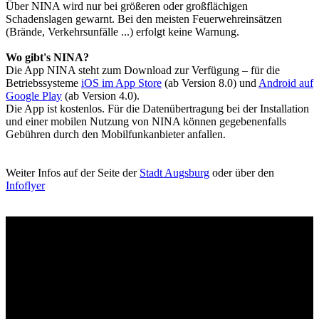
Über NINA wird nur bei größeren oder großflächigen
Schadenslagen gewarnt. Bei den meisten Feuerwehreinsätzen
(Brände, Verkehrsunfälle ...) erfolgt keine Warnung.
Wo gibt's NINA?
Die App NINA steht zum Download zur Verfügung – für die
Betriebssysteme
iOS im App Store
(ab Version 8.0) und
Android auf
Google Play
(ab Version 4.0).
Die App ist kostenlos. Für die Datenübertragung bei der Installation
und einer mobilen Nutzung von NINA können gegebenenfalls
Gebühren durch den Mobilfunkanbieter anfallen.
Weiter Infos auf der Seite der
Stadt Augsburg
oder über den
Infoflyer