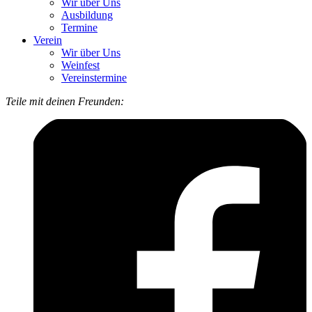
Wir über Uns
Ausbildung
Termine
Verein
Wir über Uns
Weinfest
Vereinstermine
Teile mit deinen Freunden: