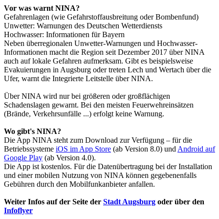
Vor was warnt NINA?
Gefahrenlagen (wie Gefahrstoffausbreitung oder Bombenfund)
Unwetter: Warnungen des Deutschen Wetterdiensts
Hochwasser: Informationen für Bayern
Neben überregionalen Unwetter-Warnungen und Hochwasser-
Informationen macht die Region seit Dezember 2017 über NINA
auch auf lokale Gefahren aufmerksam. Gibt es beispielsweise
Evakuierungen in Augsburg oder treten Lech und Wertach über die
Ufer, warnt die Integrierte Leitstelle über NINA.
Über NINA wird nur bei größeren oder großflächigen
Schadenslagen gewarnt. Bei den meisten Feuerwehreinsätzen
(Brände, Verkehrsunfälle ...) erfolgt keine Warnung.
Wo gibt's NINA?
Die App NINA steht zum Download zur Verfügung – für die
Betriebssysteme
iOS im App Store
(ab Version 8.0) und
Android auf
Google Play
(ab Version 4.0).
Die App ist kostenlos. Für die Datenübertragung bei der Installation
und einer mobilen Nutzung von NINA können gegebenenfalls
Gebühren durch den Mobilfunkanbieter anfallen.
Weiter Infos auf der Seite der
Stadt Augsburg
oder über den
Infoflyer