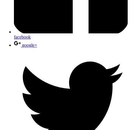
facebook
google+