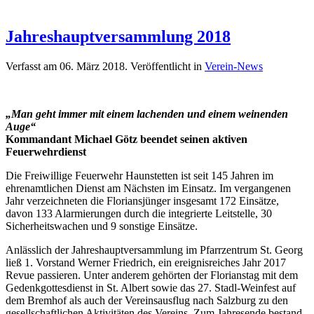
Jahreshauptversammlung 2018
Verfasst am
06. März 2018
. Veröffentlicht in
Verein-News
„Man geht immer mit einem lachenden und einem weinenden
Auge“
Kommandant Michael Götz beendet seinen aktiven
Feuerwehrdienst
Die Freiwillige Feuerwehr Haunstetten ist seit 145 Jahren im
ehrenamtlichen Dienst am Nächsten im Einsatz. Im vergangenen
Jahr verzeichneten die Floriansjünger insgesamt 172 Einsätze,
davon 133 Alarmierungen durch die integrierte Leitstelle, 30
Sicherheitswachen und 9 sonstige Einsätze.
Anlässlich der Jahreshauptversammlung im Pfarrzentrum St. Georg
ließ 1. Vorstand Werner Friedrich, ein ereignisreiches Jahr 2017
Revue passieren. Unter anderem gehörten der Florianstag mit dem
Gedenkgottesdienst in St. Albert sowie das 27. Stadl-Weinfest auf
dem Bremhof als auch der Vereinsausflug nach Salzburg zu den
gesellschaftlichen Aktivitäten des Vereins. Zum Jahresende bestand