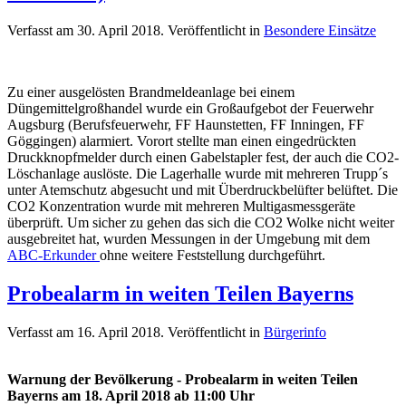
Verfasst am
30. April 2018
. Veröffentlicht in
Besondere Einsätze
Zu einer ausgelösten Brandmeldeanlage bei einem
Düngemittelgroßhandel wurde ein Großaufgebot der Feuerwehr
Augsburg (Berufsfeuerwehr, FF Haunstetten, FF Inningen, FF
Göggingen) alarmiert. Vorort stellte man einen eingedrückten
Druckknopfmelder durch einen Gabelstapler fest, der auch die CO2-
Löschanlage auslöste. Die Lagerhalle wurde mit mehreren Trupp´s
unter Atemschutz abgesucht und mit Überdruckbelüfter belüftet. Die
CO2 Konzentration wurde mit mehreren Multigasmessgeräte
überprüft. Um sicher zu gehen das sich die CO2 Wolke nicht weiter
ausgebreitet hat, wurden Messungen in der Umgebung mit dem
ABC-Erkunder
ohne weitere Feststellung durchgeführt.
Probealarm in weiten Teilen Bayerns
Verfasst am
16. April 2018
. Veröffentlicht in
Bürgerinfo
Warnung der Bevölkerung - Probealarm in weiten Teilen
Bayerns am 18. April 2018 ab 11:00 Uhr