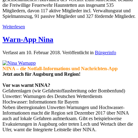
die Freiwillige Feuerwehr Haunstetten aus insgesamt 535
Mitgliedern, davon 117 aktive Mitglieder incl. Verwaltungsrat und
Spielmannszug, 91 passive Mitglieder und 327 fördernde Mitglieder.
Weiterlesen
Warn-App Nina
Verfasst am
10. Februar 2018
. Veröffentlicht in
Bürgerinfo
NINA – die
Notfall-Informations und
Nachrichten-App
Jetzt auch für Augsburg
und Region!
Vor was warnt NINA?
Gefahrenlagen (wie Gefahrstoffausbreitung oder Bombenfund)
Unwetter: Warnungen des Deutschen Wetterdiensts
Hochwasser: Informationen für Bayern
Neben überregionalen Unwetter-Warnungen und Hochwasser-
Informationen macht die Region seit Dezember 2017 über NINA
auch auf lokale Gefahren aufmerksam. Gibt es beispielsweise
Evakuierungen in Augsburg oder treten Lech und Wertach über die
Ufer, warnt die Integrierte Leitstelle über NINA.