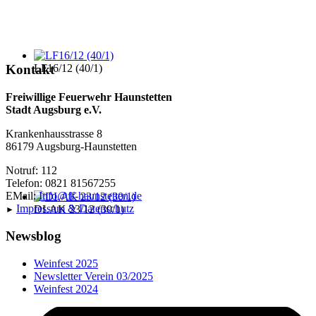
LF16/12 (40/1)
Kontakt
Freiwillige Feuerwehr Haunstetten
Stadt Augsburg e.V.
Krankenhausstrasse 8
86179 Augsburg-Haunstetten
Notruf: 112
Telefon: 0821 81567255
EMail:
Info@ff-haunstetten.de
Impressu
m & Datenschutz
DLAK 23/12 (30/1)
►
Newsblog
Weinfest 2025
Newsletter Verein 03/2025
Weinfest 2024