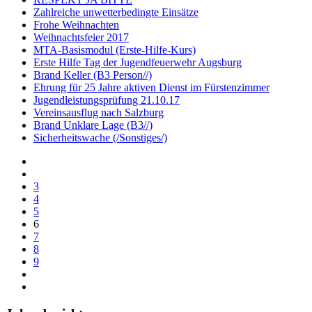
Zahlreiche unwetterbedingte Einsätze
Frohe Weihnachten
Weihnachtsfeier 2017
MTA-Basismodul (Erste-Hilfe-Kurs)
Erste Hilfe Tag der Jugendfeuerwehr Augsburg
Brand Keller (B3 Person//)
Ehrung für 25 Jahre aktiven Dienst im Fürstenzimmer
Jugendleistungsprüfung 21.10.17
Vereinsausflug nach Salzburg
Brand Unklare Lage (B3//)
Sicherheitswache (/Sonstiges/)
3
4
5
6
7
8
9