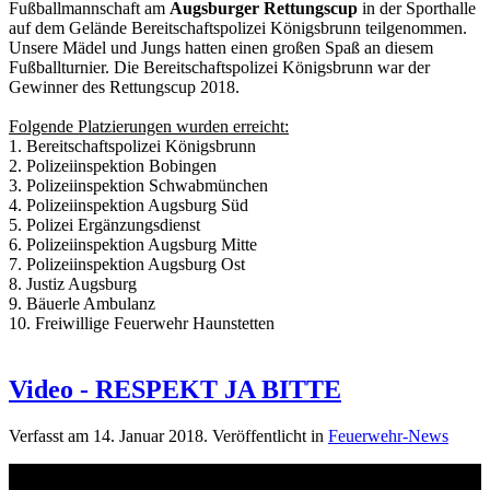
Fußballmannschaft am
Augsburger Rettungscup
in der Sporthalle
auf dem Gelände Bereitschaftspolizei Königsbrunn teilgenommen.
Unsere Mädel und Jungs hatten einen großen Spaß an diesem
Fußballturnier. Die Bereitschaftspolizei Königsbrunn war der
Gewinner des Rettungscup 2018.
Folgende Platzierungen wurden erreicht:
1.
Bereitschaftspolizei Königsbrunn
2.
Polizeiinspektion Bobingen
3.
Polizeiinspektion Schwabmünchen
4.
Polizeiinspektion Augsburg Süd
5.
Polizei Ergänzungsdienst
6.
Polizeiinspektion Augsburg Mitte
7.
Polizeiinspektion Augsburg Ost
8.
Justiz Augsburg
9.
Bäuerle Ambulanz
10.
Freiwillige Feuerwehr Haunstetten
Video - RESPEKT JA BITTE
Verfasst am
14. Januar 2018
. Veröffentlicht in
Feuerwehr-News