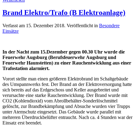
Brand Elektro/Trafo (B Elektroanlage)
Verfasst am
15. Dezember 2018
. Veröffentlicht in
Besondere
Einsätze
In der Nacht zum 15.Dezember gegen 00.30 Uhr wurde die
Feuerwehr Augsburg (Berufsfeuerwehr Augsburg und
Feuerwehr Haunstetten) zu einer Rauchentwicklung aus einer
Trafostation alarmiert.
Vorort stellte man einen größeren Elektrobrand im Schaltgebäude
des Umspannwerks fest. Der Brand an der Elektroversorgung hatte
sich bereits auf das Erdgeschoss und Keller ausgebreitet und
verursachte eine starke Rauchentwicklung. Der Brand wurde mit
CO2 (Kohlendioxid) vom Abrollbehälter-Sonderlöschmittel
gelöscht, zur Brandbekämpfung und Absuche wurden vier Trupps
unter Atemschutz eingesetzt. Das Gebäude wurde parallel mit
mehreren Überdruckbelüfter entraucht. Nach ca. 4 Stunden war der
Einsatz erst beendet.