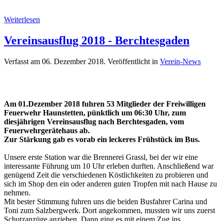
Weiterlesen
Vereinsausflug 2018 - Berchtesgaden
Verfasst am
06. Dezember 2018
. Veröffentlicht in
Verein-News
Am 01.Dezember 2018 fuhren 53 Mitglieder der Freiwilligen
Feuerwehr Haunstetten, pünktlich um 06:30 Uhr, zum
diesjährigen Vereinsausflug nach Berchtesgaden, vom
Feuerwehrgerätehaus ab.
Zur Stärkung gab es vorab ein leckeres Frühstück im Bus.
Unsere erste Station war die Brennerei Grassl, bei der wir eine
interessante Führung um 10 Uhr erleben durften. Anschließend war
genügend Zeit die verschiedenen Köstlichkeiten zu probieren und
sich im Shop den ein oder anderen guten Tropfen mit nach Hause zu
nehmen.
Mit bester Stimmung fuhren uns die beiden Busfahrer Carina und
Toni zum Salzbergwerk. Dort angekommen, mussten wir uns zuerst
Schutzanzüge anziehen. Dann ging es mit einem Zug ins