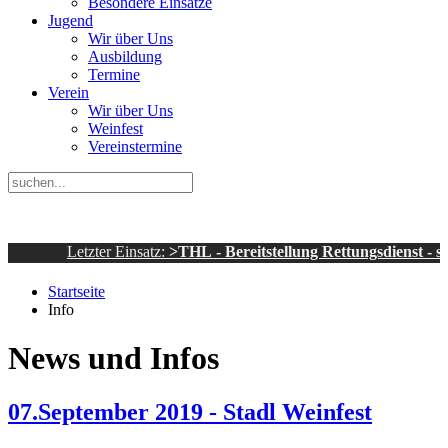
Besondere Einsätze
Jugend
Wir über Uns
Ausbildung
Termine
Verein
Wir über Uns
Weinfest
Vereinstermine
Letzter Einsatz:
>THL - Bereitstellung Rettungsdienst - sonstiges
Startseite
Info
News und Infos
07.September 2019 - Stadl Weinfest