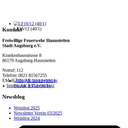
LF16/12 (40/1)
Kontakt
Freiwillige Feuerwehr Haunstetten
Stadt Augsburg e.V.
Krankenhausstrasse 8
86179 Augsburg-Haunstetten
Notruf: 112
Telefon: 0821 81567255
EMail:
Info@ff-haunstetten.de
Impressu
m & Datenschutz
DLAK 23/12 (30/1)
►
Newsblog
Weinfest 2025
Newsletter Verein 03/2025
Weinfest 2024