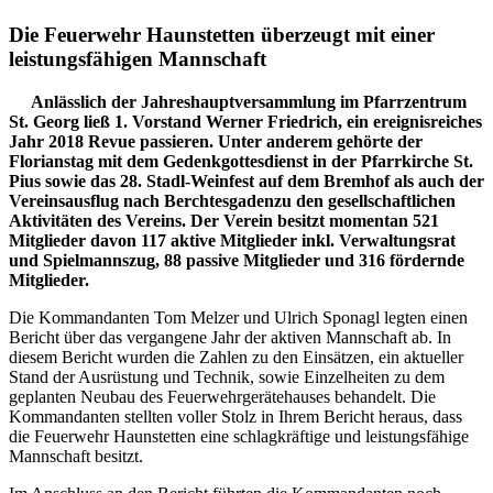
Die Feuerwehr Haunstetten überzeugt mit einer
leistungsfähigen Mannschaft
Anlässlich der Jahreshauptversammlung im Pfarrzentrum
St. Georg ließ 1. Vorstand Werner Friedrich, ein ereignisreiches
Jahr 2018 Revue passieren. Unter anderem gehörte der
Florianstag mit dem Gedenkgottesdienst in der Pfarrkirche St.
Pius sowie das 28. Stadl-Weinfest auf dem Bremhof als auch der
Vereinsausflug nach Berchtesgadenzu den gesellschaftlichen
Aktivitäten des Vereins. Der Verein besitzt momentan 521
Mitglieder davon 117 aktive Mitglieder inkl. Verwaltungsrat
und Spielmannszug, 88 passive Mitglieder und 316 fördernde
Mitglieder.
Die Kommandanten Tom Melzer und Ulrich Sponagl legten einen
Bericht über das vergangene Jahr der aktiven Mannschaft ab. In
diesem Bericht wurden die Zahlen zu den Einsätzen, ein aktueller
Stand der Ausrüstung und Technik, sowie Einzelheiten zu dem
geplanten Neubau des Feuerwehrgerätehauses behandelt. Die
Kommandanten stellten voller Stolz in Ihrem Bericht heraus, dass
die Feuerwehr Haunstetten eine schlagkräftige und leistungsfähige
Mannschaft besitzt.