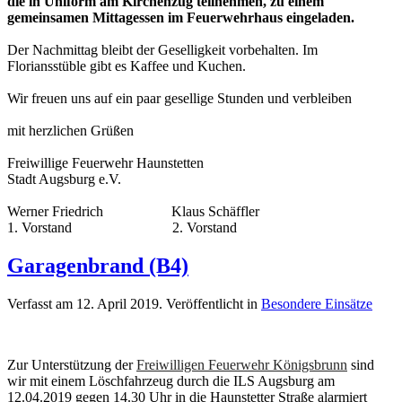
die in Uniform am Kirchenzug teilnehmen, zu einem
gemeinsamen Mittagessen im Feuerwehrhaus eingeladen.
Der Nachmittag bleibt der Geselligkeit vorbehalten. Im
Floriansstüble gibt es Kaffee und Kuchen.
Wir freuen uns auf ein paar gesellige Stunden und verbleiben
mit herzlichen Grüßen
Freiwillige Feuerwehr Haunstetten
Stadt Augsburg e.V.
Werner Friedrich Klaus Schäffler
1. Vorstand 2. Vorstand
Garagenbrand (B4)
Verfasst am
12. April 2019
. Veröffentlicht in
Besondere Einsätze
Zur Unterstützung der
Freiwilligen Feuerwehr Königsbrunn
sind
wir mit einem Löschfahrzeug durch die ILS Augsburg am
12.04.2019 gegen 14.30 Uhr in die Haunstetter Straße alarmiert