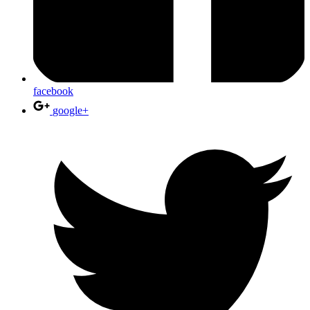
facebook
google+