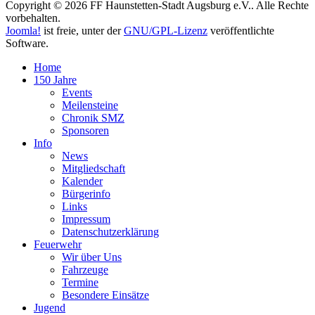
Copyright © 2026 FF Haunstetten-Stadt Augsburg e.V.. Alle Rechte
vorbehalten.
Joomla!
ist freie, unter der
GNU/GPL-Lizenz
veröffentlichte
Software.
Home
150 Jahre
Events
Meilensteine
Chronik SMZ
Sponsoren
Info
News
Mitgliedschaft
Kalender
Bürgerinfo
Links
Impressum
Datenschutzerklärung
Feuerwehr
Wir über Uns
Fahrzeuge
Termine
Besondere Einsätze
Jugend