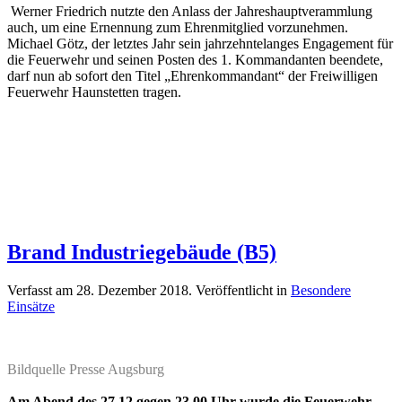
Werner Friedrich nutzte den Anlass der Jahreshauptverammlung
auch, um eine Ernennung zum Ehrenmitglied vorzunehmen.
Michael Götz, der letztes Jahr sein jahrzehntelanges Engagement für
die Feuerwehr und seinen Posten des 1. Kommandanten beendete,
darf nun ab sofort den Titel „Ehrenkommandant“ der Freiwilligen
Feuerwehr Haunstetten tragen.
Brand Industriegebäude (B5)
Verfasst am
28. Dezember 2018
. Veröffentlicht in
Besondere
Einsätze
Bildquelle Presse Augsburg
Am Abend des 27.12.gegen 23.00 Uhr wurde die Feuerwehr