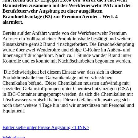
Haunstetten zusammen mit der Werkfeuerwehr PAG und der
Berufsfeuerwehr Augsburg zu einer ausgelösten
Brandmeldeanlage (B3) zur Premium Aerotec - Werk 4
alarmiert.
Bereits auf der Anfahrt wurde von der Werkfeuerwehr Premium
Aerotec ein Vollbrand einer Produktionshalle bestätigt und weitere
Einsatzkräfte gemäß Brand 4 nachgefordert. Die Brandbekämpfung
wurde über zwei Wenderohre und einige C-Rohre im Außen- und
Innenangriff durchgeführt. Nach ca. 1 Stunde war der Brand unter
Kontrolle und es konnte mit Nachlöscharbeiten begonnen werden.
Die Schwierigkeit bei diesem Einsatz war, dass sich in dieser
Produktionshalle eine Galvanikanlage mit verschiedenen
Chemikalien befand. Diese Chemikalien mussten aufwändig mit
speziellen Gefahrstoffpumpen unter Chemieschutzanzügen (CSA)
in IBC-Container umgepumpt werden, da sich die Chemikalien mit
Löschwasser vermischt haben. Dieser Gefahrstoffeinsatz zog sich
noch über weitere 4 Tage hin und wir unterstützen mit Personal und
Equipment.
Bilder siehe unter Presse Augsburg <LINK>
Weiterlesen