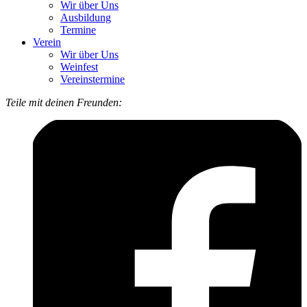
Wir über Uns
Ausbildung
Termine
Verein
Wir über Uns
Weinfest
Vereinstermine
Teile mit deinen Freunden: