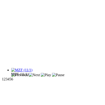
MZF (11/1)
1
2
3
4
5
6