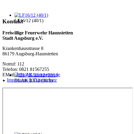
LF16/12 (40/1)
Kontakt
Freiwillige Feuerwehr Haunstetten
Stadt Augsburg e.V.
Krankenhausstrasse 8
86179 Augsburg-Haunstetten
Notruf: 112
Telefon: 0821 81567255
EMail:
Info@ff-haunstetten.de
Impressu
m & Datenschutz
DLAK 23/12 (30/1)
►