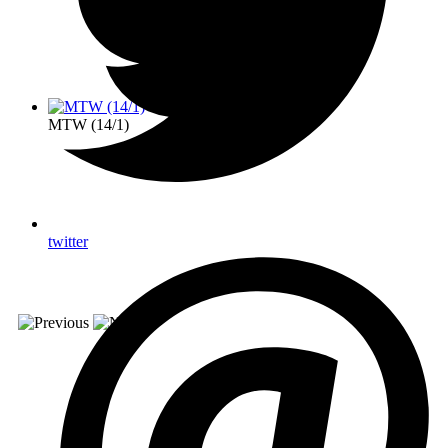
MTW (14/1)
twitter