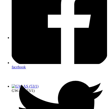
GW-L1 (55/1)
facebook
GW-AS (53/1)