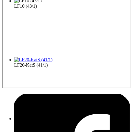
LF10 (43/1)
LF20-KatS (41/1)
TLF 16/25 (21/1)