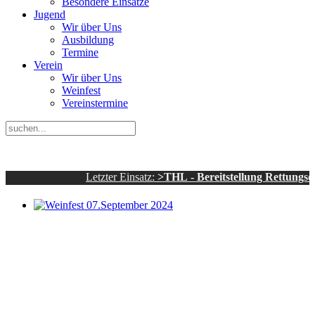
Besondere Einsätze
Jugend
Wir über Uns
Ausbildung
Termine
Verein
Wir über Uns
Weinfest
Vereinstermine
Letzter Einsatz:
>THL - Bereitstellung Rettungsdienst - 
Weinfest 07.September 2024