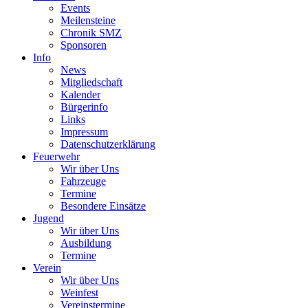
Events
Meilensteine
Chronik SMZ
Sponsoren
Info
News
Mitgliedschaft
Kalender
Bürgerinfo
Links
Impressum
Datenschutzerklärung
Feuerwehr
Wir über Uns
Fahrzeuge
Termine
Besondere Einsätze
Jugend
Wir über Uns
Ausbildung
Termine
Verein
Wir über Uns
Weinfest
Vereinstermine