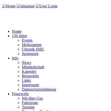
Home
150 Jahre
Events
Meilensteine
Chronik SMZ
Sponsoren
Info
News
Mitgliedschaft
Kalender
Bürgerinfo
Links
Impressum
Datenschutzerklärung
Feuerwehr
Wir über Uns
Fahrzeuge
Termine