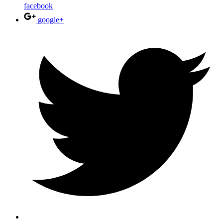
facebook
google+