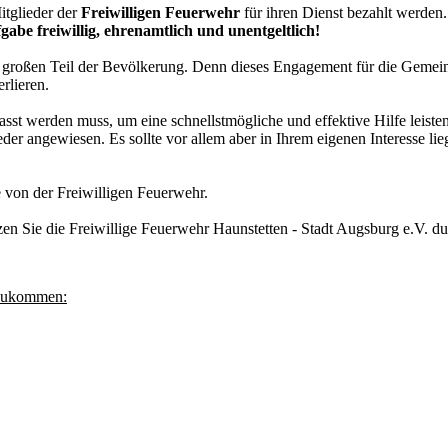
itglieder der
Freiwilligen Feuerwehr
für ihren Dienst bezahlt werden.
e freiwillig, ehrenamtlich und unentgeltlich!
nen großen Teil der Bevölkerung. Denn dieses Engagement für die Gemein
rlieren.
st werden muss, um eine schnellstmögliche und effektive Hilfe leisten
der angewiesen. Es sollte vor allem aber in Ihrem eigenen Interesse li
e von der Freiwilligen Feuerwehr.
n Sie die Freiwillige Feuerwehr Haunstetten - Stadt Augsburg e.V. durc
t zukommen: