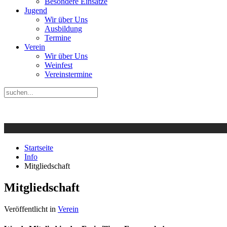
Besondere Einsätze
Jugend
Wir über Uns
Ausbildung
Termine
Verein
Wir über Uns
Weinfest
Vereinstermine
Startseite
Info
Mitgliedschaft
Mitgliedschaft
Veröffentlicht in
Verein