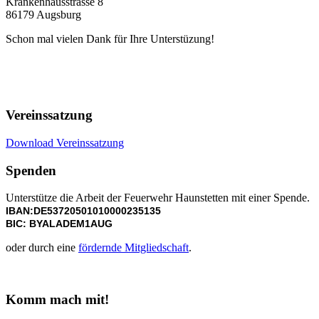
Krankenhausstrasse 8
86179 Augsburg
Schon mal vielen Dank für Ihre Unterstüzung!
Vereinssatzung
Download Vereinssatzung
Spenden
Unterstütze die Arbeit der Feuerwehr Haunstetten mit einer Spende.
IBAN:DE53720501010000235135
BIC: BYALADEM1AUG
oder durch eine
fördernde Mitgliedschaft
.
Komm mach mit!