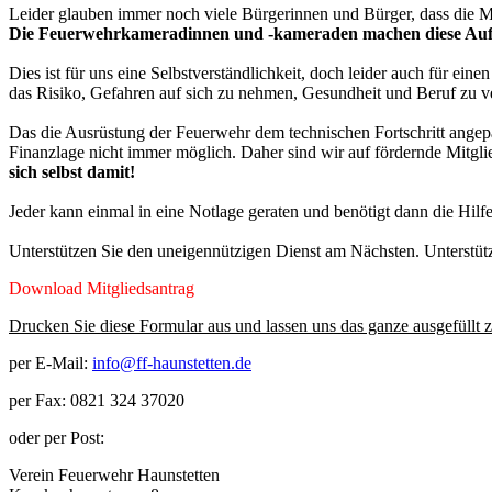
Leider glauben immer noch viele Bürgerinnen und Bürger, dass die M
Die Feuerwehrkameradinnen und -kameraden machen diese Aufgab
Dies ist für uns eine Selbstverständlichkeit, doch leider auch für ei
das Risiko, Gefahren auf sich zu nehmen, Gesundheit und Beruf zu ve
Das die Ausrüstung der Feuerwehr dem technischen Fortschritt angepas
Finanzlage nicht immer möglich. Daher sind wir auf fördernde Mitglie
sich selbst damit!
Jeder kann einmal in eine Notlage geraten und benötigt dann die Hilf
Unterstützen Sie den uneigennützigen Dienst am Nächsten. Unterstütze
Download Mitgliedsantrag
Drucken Sie diese Formular aus und lassen uns das ganze ausgefüll
per E-Mail:
info@ff-haunstetten.de
per Fax: 0821 324 37020
oder per Post:
Verein Feuerwehr Haunstetten