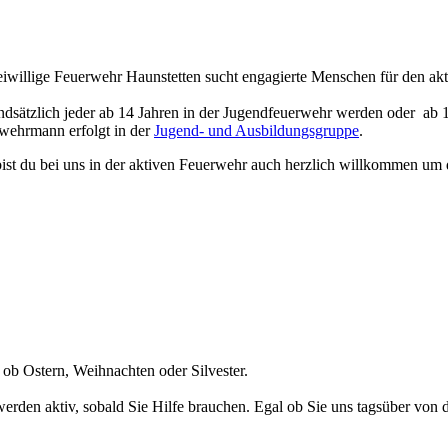
eiwillige Feuerwehr Haunstetten sucht engagierte Menschen für den ak
ndsätzlich jeder ab 14 Jahren in der Jugendfeuerwehr werden oder ab 1
rwehrmann erfolgt in der
Jugend- und Ausbildungsgruppe
.
 bist du bei uns in der aktiven Feuerwehr auch herzlich willkommen um
 ob Ostern, Weihnachten oder Silvester.
erden aktiv, sobald Sie Hilfe brauchen. Egal ob Sie uns tagsüber von d