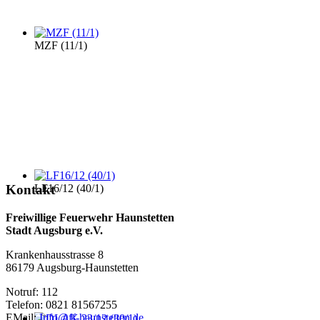
MZF (11/1)
LF16/12 (40/1)
Kontakt
Freiwillige Feuerwehr Haunstetten
Stadt Augsburg e.V.
Krankenhausstrasse 8
86179 Augsburg-Haunstetten
Notruf: 112
Telefon: 0821 81567255
EMail:
Info@ff-haunstetten.de