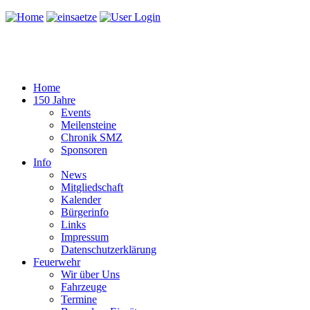
Home
150 Jahre
Events
Meilensteine
Chronik SMZ
Sponsoren
Info
News
Mitgliedschaft
Kalender
Bürgerinfo
Links
Impressum
Datenschutzerklärung
Feuerwehr
Wir über Uns
Fahrzeuge
Termine