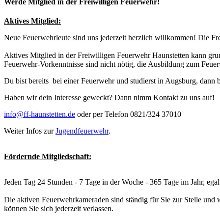
Werde Mitglied in der Freiwilligen Feuerwehr!
Aktives Mitglied:
Neue Feuerwehrleute sind uns jederzeit herzlich willkommen! Die Fr
Aktives Mitglied in der Freiwilligen Feuerwehr Haunstetten kann gru
Feuerwehr-Vorkenntnisse sind nicht nötig, die Ausbildung zum Feue
Du bist bereits bei einer Feuerwehr und studierst in Augsburg, dann
Haben wir dein Interesse geweckt? Dann nimm Kontakt zu uns auf!
info@ff-haunstetten.de
oder per Telefon 0821/324 37010
Weiter Infos zur
Jugendfeuerwehr
.
Fördernde Mitgliedschaft:
Jeden Tag 24 Stunden - 7 Tage in der Woche - 365 Tage im Jahr, egal
Die aktiven Feuerwehrkameraden sind ständig für Sie zur Stelle und w
können Sie sich jederzeit verlassen.