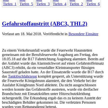
Gefahrstoffaustritt (ABC3, THL2)
Verfasst am
18. Mai 2018
. Veröffentlicht in
Besondere Einsätze
Zu einem Verkehrsunfall wurde die Feuerwehr Haunstetten
gemeinsam mit der Berufsfeuerwehr Augsburg am Freitag, den
18.05.18 auf die B17 Fahrtrichtung Augsburg alarmiert. Bereits auf
der Anfahrt wurde das Alarmstichwort auf einen Gefahrstoffeinsatz
(ABC3) erhöht, da ein verunfallter Kleintransporter flüssigen
Sauerstoff geladen hatte. An der Einsatzstelle wurde die B17 durch
das
Tanklöschfahrzeug
komplett gesperrt, als Unterstützung wurde
die Feuerwehr Königsbrunn alarmiert, die den Verkehr bei der
Ausfahrt Königbrunn Nord ableitete. Da nicht ausgeschlossen
werden konnte das Gefahrstoffe austreten, wurde ein dreifacher
Brandschutz mit Einsatzkräften unter Hitzeschutzkleidung
sichergestellt. Die Erkundung ergab das es zu keinem Austritt der
beschädigten Behälter gekommen ist. Die verletzten Personen
wurden vom Rettungsdienst betreut.