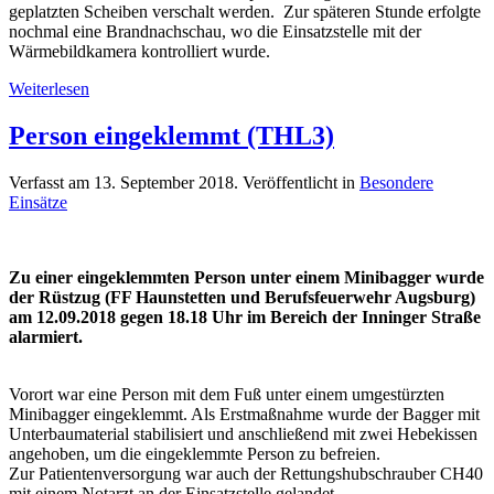
geplatzten Scheiben verschalt werden. Zur späteren Stunde erfolgte
nochmal eine Brandnachschau, wo die Einsatzstelle mit der
Wärmebildkamera kontrolliert wurde.
Weiterlesen
Person eingeklemmt (THL3)
Verfasst am
13. September 2018
. Veröffentlicht in
Besondere
Einsätze
Zu einer eingeklemmten Person unter einem Minibagger wurde
der Rüstzug (FF Haunstetten und Berufsfeuerwehr Augsburg)
am 12.09.2018 gegen 18.18 Uhr im Bereich der Inninger Straße
alarmiert.
Vorort war eine Person mit dem Fuß unter einem umgestürzten
Minibagger eingeklemmt. Als Erstmaßnahme wurde der Bagger mit
Unterbaumaterial stabilisiert und anschließend mit zwei Hebekissen
angehoben, um die eingeklemmte Person zu befreien.
Zur Patientenversorgung war auch der Rettungshubschrauber CH40
mit einem Notarzt an der Einsatzstelle gelandet.