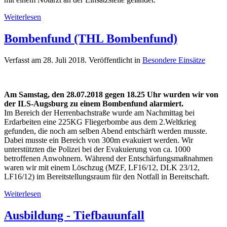
Weiterlesen
Bombenfund (THL Bombenfund)
Verfasst am
28. Juli 2018
. Veröffentlicht in
Besondere Einsätze
Am Samstag, den 28.07.2018 gegen 18.25 Uhr wurden wir von
der ILS-Augsburg zu einem Bombenfund alarmiert.
Im Bereich der Herrenbachstraße wurde am Nachmittag bei
Erdarbeiten eine 225KG Fliegerbombe aus dem 2.Weltkrieg
gefunden, die noch am selben Abend entschärft werden musste.
Dabei musste ein Bereich von 300m evakuiert werden. Wir
unterstützten die Polizei bei der Evakuierung von ca. 1000
betroffenen Anwohnern. Während der Entschärfungsmaßnahmen
waren wir mit einem Löschzug (MZF, LF16/12, DLK 23/12,
LF16/12) im Bereitstellungsraum für den Notfall in Bereitschaft.
Weiterlesen
Ausbildung - Tiefbauunfall