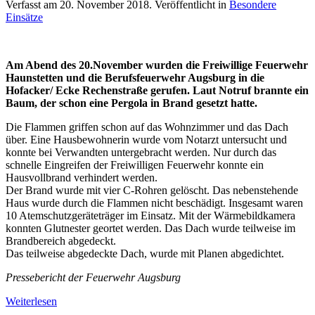
Verfasst am
20. November 2018
. Veröffentlicht in
Besondere
Einsätze
Am Abend des 20.November wurden die Freiwillige Feuerwehr
Haunstetten und die Berufsfeuerwehr Augsburg in die
Hofacker/ Ecke Rechenstraße gerufen. Laut Notruf brannte ein
Baum, der schon eine Pergola in Brand gesetzt hatte.
Die Flammen griffen schon auf das Wohnzimmer und das Dach
über. Eine Hausbewohnerin wurde vom Notarzt untersucht und
konnte bei Verwandten untergebracht werden. Nur durch das
schnelle Eingreifen der Freiwilligen Feuerwehr konnte ein
Hausvollbrand verhindert werden.
Der Brand wurde mit vier C-Rohren gelöscht. Das nebenstehende
Haus wurde durch die Flammen nicht beschädigt. Insgesamt waren
10 Atemschutzgeräteträger im Einsatz. Mit der Wärmebildkamera
konnten Glutnester geortet werden. Das Dach wurde teilweise im
Brandbereich abgedeckt.
Das teilweise abgedeckte Dach, wurde mit Planen abgedichtet.
Pressebericht der Feuerwehr Augsburg
Weiterlesen