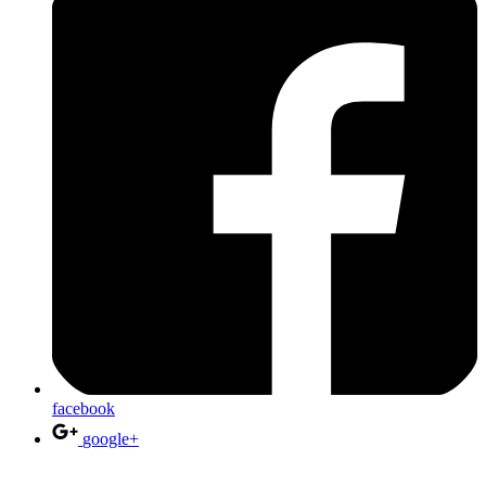
facebook
google+