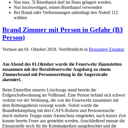
Nur max. 5l Bioethanol darf im Haus gelagert werden.
Nur hochwertigen, reinen Bioethanol verwenden
Bei Brand oder Verbrennungen unbedingt den Notruf 112
wählen
Brand Zimmer mit Person in Gefahr (B3
Person)
Verfasst am
01. Oktober 2018
. Veröffentlicht in
Besondere Einsätze
Am Abend des 01.Oktober wurde die Feuerwehr Haunstetten
zusammen mit der Berufsfeuerwehr Augsburg zu einem
Zimmerbrand mit Personenrettung in die Angerstraße
alarmiert.
Beim Eintreffen unseres Löschzugs stand bereits die
Erdgeschoßwohnung im Vollbrand. Eine Person befand sich schwer
verletzt vor der Wohnung, die von der Feuerwehr zusammen mit
dem Rettungsdienst versorgt wurde. Sofort wurde die
Brandbekämpfung mit drei CAFS-Rohren und Personensuche
durch mehrere Trupps unter Atemschutz eingeleitet, nach kurzer Zeit
konnte bereits Feuer aus gemeldet werden. Anschließend musste die
Einsatzstelle noch für die Kriminalpolizei ausgeleuchtet und die