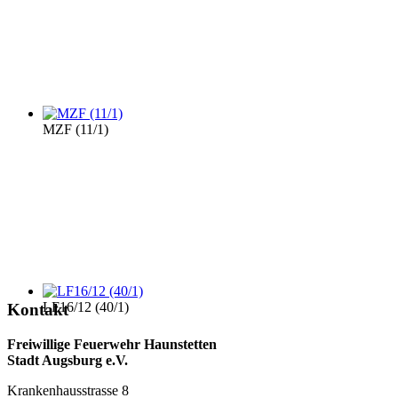
MZF (11/1)
LF16/12 (40/1)
Kontakt
Freiwillige Feuerwehr Haunstetten
Stadt Augsburg e.V.
Krankenhausstrasse 8