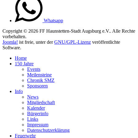
Whatsapp
Copyright © 2026 FF Haunstetten-Stadt Augsburg e.V.. Alle Rechte
vorbehalten.
Joomla!
ist freie, unter der
GNU/GPL-Lizenz
veröffentlichte
Software.
Home
150 Jahre
Events
Meilensteine
Chronik SMZ
Sponsoren
Info
News
Mitgliedschaft
Kalender
Bürgerinfo
Links
Impressum
Datenschutzerklärung
Feuerwehr