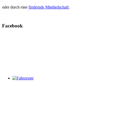
oder durch eine
fördernde Mitgliedschaft
.
Facebook
Fahrzeuge
Weitere Infos zu unseren Fahrzeugen