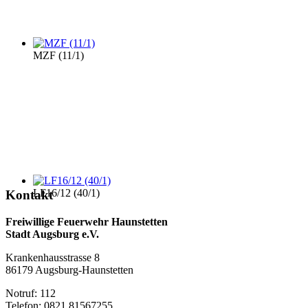
MZF (11/1)
LF16/12 (40/1)
Kontakt
Freiwillige Feuerwehr Haunstetten
Stadt Augsburg e.V.
Krankenhausstrasse 8
86179 Augsburg-Haunstetten
Notruf: 112
Telefon: 0821 81567255