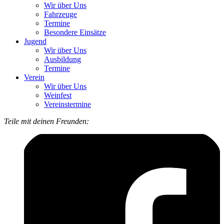
Wir über Uns
Fahrzeuge
Termine
Besondere Einsätze
Jugend
Wir über Uns
Ausbildung
Termine
Verein
Wir über Uns
Weinfest
Vereinstermine
Teile mit deinen Freunden: