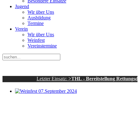
Besondere Einsätze
Jugend
Wir über Uns
Ausbildung
Termine
Verein
Wir über Uns
Weinfest
Vereinstermine
Letzter Einsatz:
>THL - Bereitstellung Rettungsdienst - s
Weinfest 07.September 2024