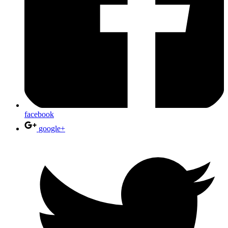
facebook
google+