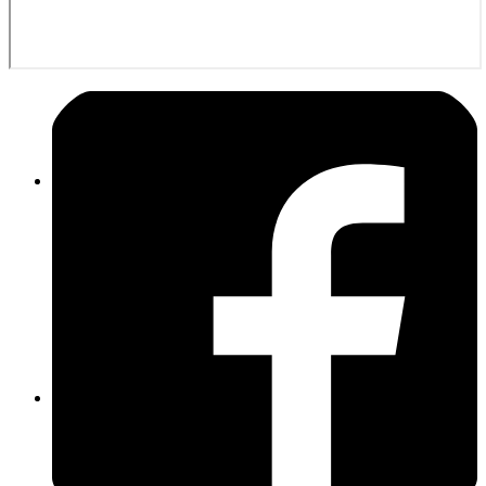
TLF 16/25 (21/1)
GW-L1 (55/1)