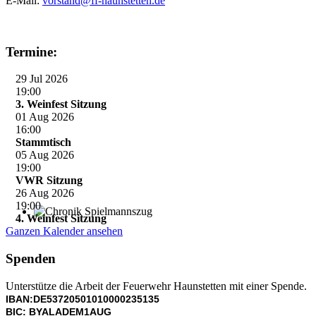
E-Mail:
vorstand@ff-haunstetten.de
Termine:
29 Jul 2026
19:00
3. Weinfest Sitzung
01 Aug 2026
16:00
Stammtisch
05 Aug 2026
19:00
VWR Sitzung
26 Aug 2026
19:00
4. Weinfest Sitzung
Chronik Spielmannszug
Ganzen Kalender ansehen
Spenden
Unterstütze die Arbeit der Feuerwehr Haunstetten mit einer Spende.
IBAN:DE53720501010000235135
BIC: BYALADEM1AUG