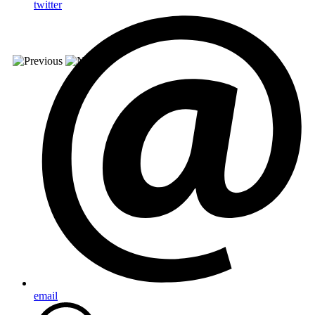
twitter
email