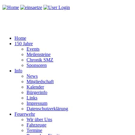
Home
150 Jahre
Events
Meilensteine
Chronik SMZ
Sponsoren
Info
News
Mitgliedschaft
Kalender
Bürgerinfo
Links
Impressum
Datenschutzerklärung
Feuerwehr
Wir über Uns
Fahrzeuge
Termine