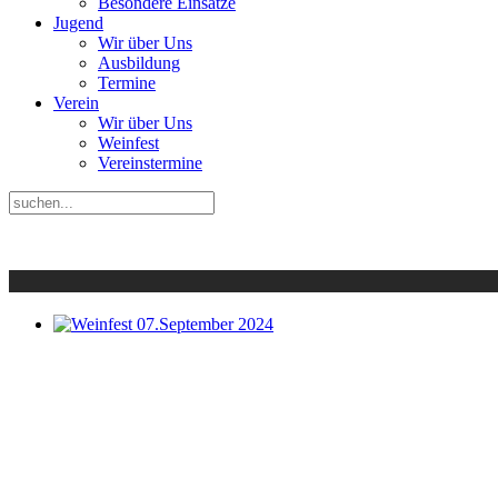
Besondere Einsätze
Jugend
Wir über Uns
Ausbildung
Termine
Verein
Wir über Uns
Weinfest
Vereinstermine
Weinfest 07.September 2024