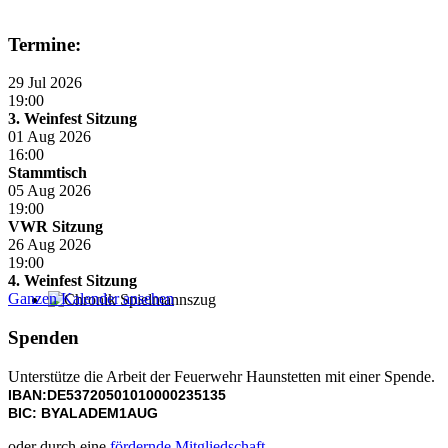
Termine:
29 Jul 2026
19:00
3. Weinfest Sitzung
01 Aug 2026
16:00
Stammtisch
05 Aug 2026
19:00
VWR Sitzung
26 Aug 2026
19:00
4. Weinfest Sitzung
Ganzen Kalender ansehen
Chronik Spielmannszug
Spenden
Unterstütze die Arbeit der Feuerwehr Haunstetten mit einer Spende.
IBAN:DE53720501010000235135
BIC: BYALADEM1AUG
oder durch eine
fördernde Mitgliedschaft
.