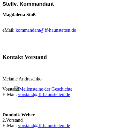
Stellv. Kommandant
Magdalena Stoß
eMail:
kommandant@ff-haunstetten.de
Kontakt Vorstand
Melanie Andraschko
Vorstand
E-Mail:
vorstand@ff-haunstetten.de
Meilensteine der Geschichte
Dominik Weber
2.Vorstand
E-Mail:
vorstand@ff-haunstetten.de