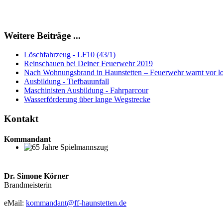
Weitere Beiträge ...
Löschfahrzeug - LF10 (43/1)
Reinschauen bei Deiner Feuerwehr 2019
Nach Wohnungsbrand in Haunstetten – Feuerwehr warnt vor l
Ausbildung - Tiefbauunfall
Maschinisten Ausbildung - Fahrparcour
Wasserförderung über lange Wegstrecke
Kontakt
Kommandant
65 Jahre Spielmannszug
Dr. Simone Körner
Brandmeisterin
eMail:
kommandant@ff-haunstetten.de