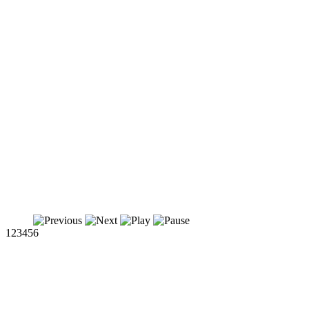
1
2
3
4
5
6