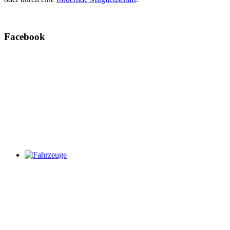
Facebook
Fahrzeuge
Weitere Infos zu unseren Fahrzeugen