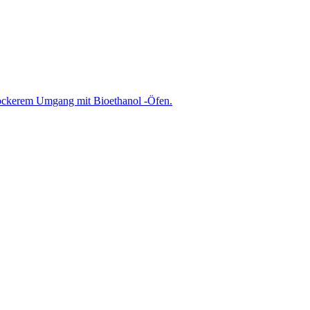
ockerem Umgang mit Bioethanol -Öfen.