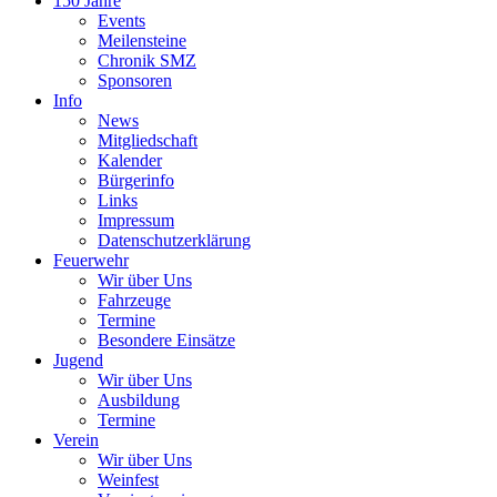
150 Jahre
Events
Meilensteine
Chronik SMZ
Sponsoren
Info
News
Mitgliedschaft
Kalender
Bürgerinfo
Links
Impressum
Datenschutzerklärung
Feuerwehr
Wir über Uns
Fahrzeuge
Termine
Besondere Einsätze
Jugend
Wir über Uns
Ausbildung
Termine
Verein
Wir über Uns
Weinfest