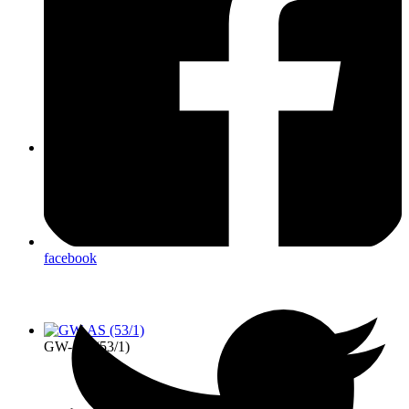
GW-L1 (55/1)
facebook
GW-AS (53/1)