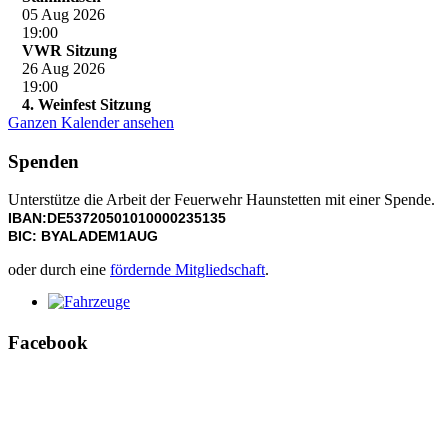
05 Aug 2026
19:00
VWR Sitzung
26 Aug 2026
19:00
4. Weinfest Sitzung
Ganzen Kalender ansehen
Spenden
Unterstütze die Arbeit der Feuerwehr Haunstetten mit einer Spende.
IBAN:DE53720501010000235135
BIC: BYALADEM1AUG
oder durch eine
fördernde Mitgliedschaft
.
Fahrzeuge
Facebook
Weitere Infos zu unseren Fahrzeugen