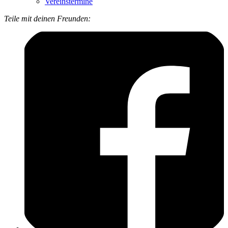
Vereinstermine
Teile mit deinen Freunden: