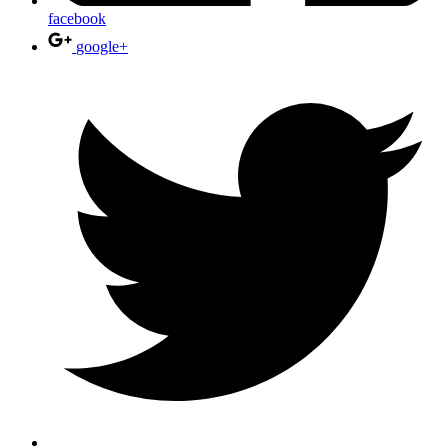
facebook
google+