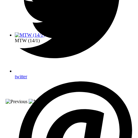
MTW (14/1)
twitter