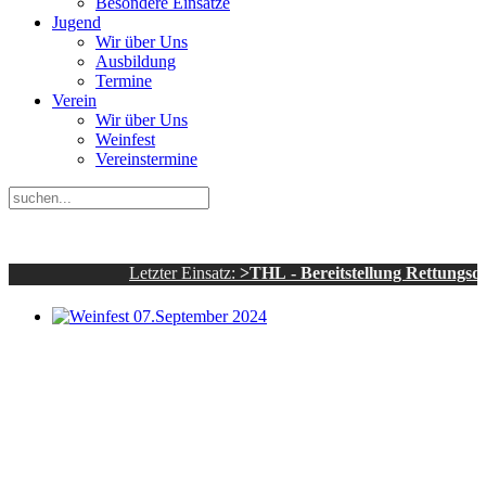
Besondere Einsätze
Jugend
Wir über Uns
Ausbildung
Termine
Verein
Wir über Uns
Weinfest
Vereinstermine
Letzter Einsatz:
>THL - Bereitstellung Rettungsdienst - s
Weinfest 07.September 2024