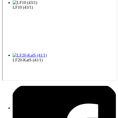
LF10 (43/1)
LF20-KatS (41/1)
TLF 16/25 (21/1)