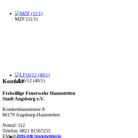
MZF (11/1)
LF16/12 (40/1)
Kontakt
Freiwillige Feuerwehr Haunstetten
Stadt Augsburg e.V.
Krankenhausstrasse 8
86179 Augsburg-Haunstetten
Notruf: 112
Telefon: 0821 81567255
EMail:
Info@ff-haunstetten.de