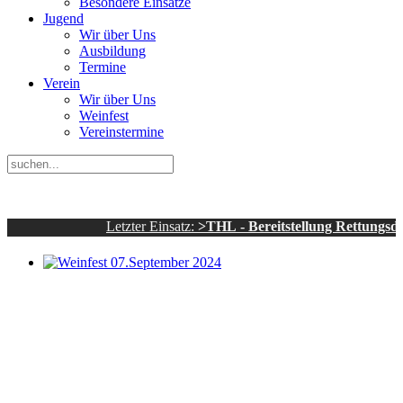
Besondere Einsätze
Jugend
Wir über Uns
Ausbildung
Termine
Verein
Wir über Uns
Weinfest
Vereinstermine
Letzter Einsatz:
>THL - Bereitstellung Rettungsdienst - s
Weinfest 07.September 2024