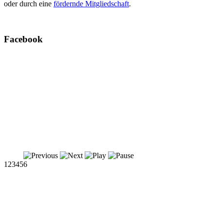
oder durch eine
fördernde Mitgliedschaft
.
Facebook
1
2
3
4
5
6