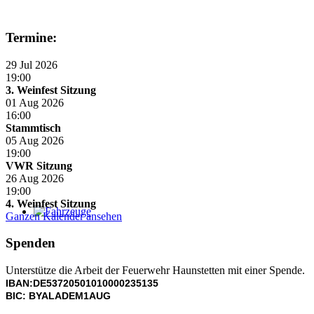
Termine:
29 Jul 2026
19:00
3. Weinfest Sitzung
01 Aug 2026
16:00
Stammtisch
05 Aug 2026
19:00
VWR Sitzung
26 Aug 2026
19:00
4. Weinfest Sitzung
Ganzen Kalender ansehen
Fahrzeuge
Spenden
Weitere Infos zu unseren Fahrzeugen
Unterstütze die Arbeit der Feuerwehr Haunstetten mit einer Spende.
IBAN:DE53720501010000235135
BIC: BYALADEM1AUG