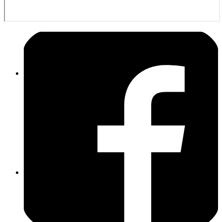
TLF 16/25 (21/1)
GW-L1 (55/1)