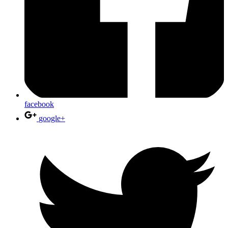
facebook
google+