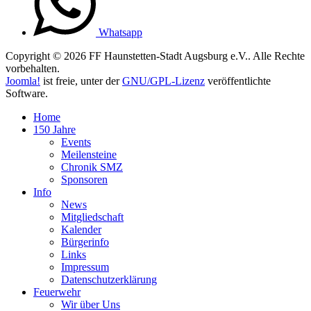
Whatsapp
Copyright © 2026 FF Haunstetten-Stadt Augsburg e.V.. Alle Rechte
vorbehalten.
Joomla!
ist freie, unter der
GNU/GPL-Lizenz
veröffentlichte
Software.
Home
150 Jahre
Events
Meilensteine
Chronik SMZ
Sponsoren
Info
News
Mitgliedschaft
Kalender
Bürgerinfo
Links
Impressum
Datenschutzerklärung
Feuerwehr
Wir über Uns