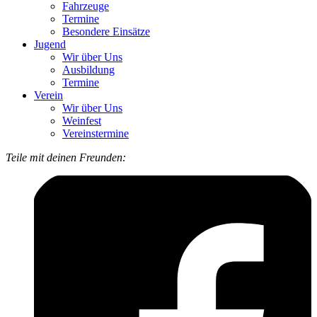
Fahrzeuge
Termine
Besondere Einsätze
Jugend
Wir über Uns
Ausbildung
Termine
Verein
Wir über Uns
Weinfest
Vereinstermine
Teile mit deinen Freunden: