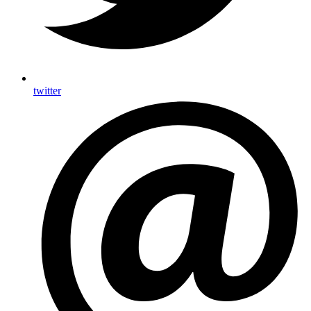
twitter