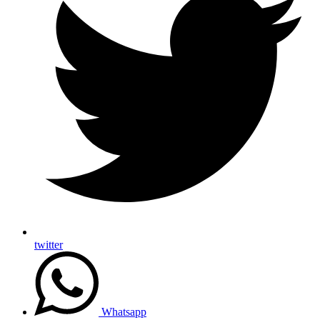
twitter
Whatsapp