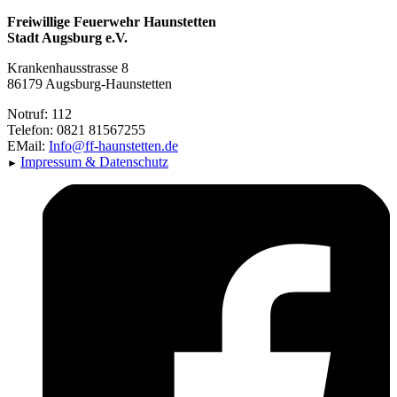
Freiwillige Feuerwehr Haunstetten
Stadt Augsburg e.V.
Krankenhausstrasse 8
86179 Augsburg-Haunstetten
Notruf: 112
Telefon: 0821 81567255
EMail:
Info@ff-haunstetten.de
Impressu
m & Datenschutz
►