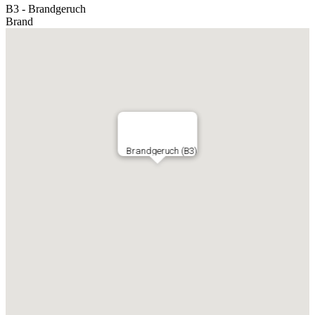
B3 - Brandgeruch
Brand
Brandgeruch (B3)