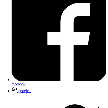
facebook
google+