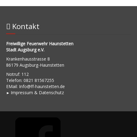
Kontakt
Freiwillige Feuerwehr Haunstetten
Stadt Augsburg e.V.
Krankenhausstrasse 8
86179 Augsburg-Haunstetten
Notruf: 112
Telefon: 0821 81567255
EMail:
Info@ff-haunstetten.de
Impressu
m & Datenschutz
►