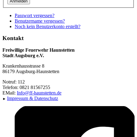
Anmelden
Passwort vergessen?
Benutzername vergessen?
Noch kein Benutzerkonto erstellt?
Kontakt
Freiwillige Feuerwehr Haunstetten
Stadt Augsburg e.V.
Krankenhausstrasse 8
86179 Augsburg-Haunstetten
Notruf: 112
Telefon: 0821 81567255
EMail:
Info@ff-haunstetten.de
Impressu
m & Datenschutz
►