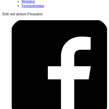
Weinfest
Vereinstermine
Teile mit deinen Freunden: