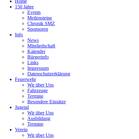
Home
150 Jahre
Events
Meilensteine
Chronik SMZ
Sponsoren
Info
News
Mitgliedschaft
Kalender
Bürgerinfo
Links
Impressum
Datenschutzerklärung
Feuerwehr
Wir über Uns
Fahrzeuge
Termine
Besondere Einsätze
Jugend
Wir über Uns
Ausbildung
Termine
Verein
Wir über Uns