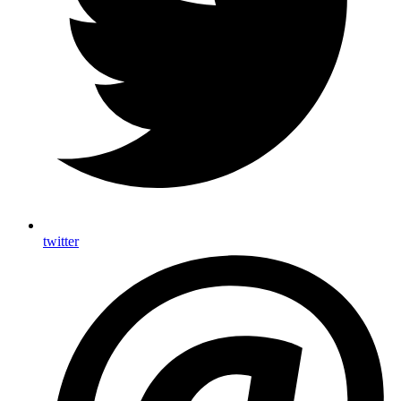
twitter