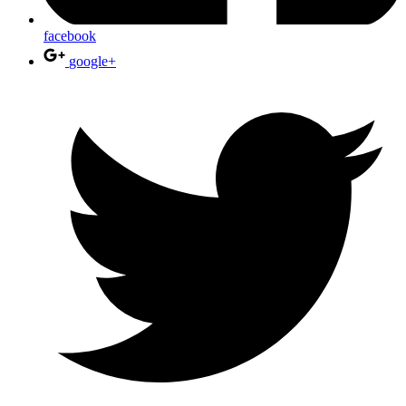
facebook
google+