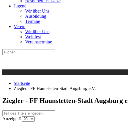
Besondere Einsätze
Jugend
Wir über Uns
Ausbildung
Termine
Verein
Wir über Uns
Weinfest
Vereinstermine
Startseite
Ziegler - FF Haunstetten-Stadt Augsburg e.V.
Ziegler - FF Haunstetten-Stadt Augsburg e
Anzeige #