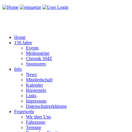
Home
150 Jahre
Events
Meilensteine
Chronik SMZ
Sponsoren
Info
News
Mitgliedschaft
Kalender
Bürgerinfo
Links
Impressum
Datenschutzerklärung
Feuerwehr
Wir über Uns
Fahrzeuge
Termine