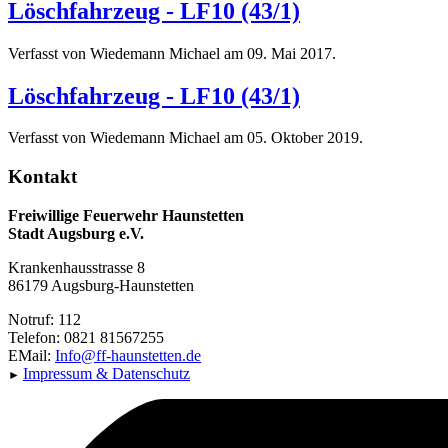
Löschfahrzeug - LF10 (43/1)
Verfasst von Wiedemann Michael am
09. Mai 2017
.
Löschfahrzeug - LF10 (43/1)
Verfasst von Wiedemann Michael am
05. Oktober 2019
.
Kontakt
Freiwillige Feuerwehr Haunstetten
Stadt Augsburg e.V.
Krankenhausstrasse 8
86179 Augsburg-Haunstetten
Notruf: 112
Telefon: 0821 81567255
EMail:
Info@ff-haunstetten.de
Impressu
m & Datenschutz
►