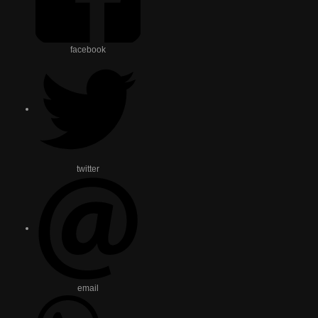
facebook
twitter
email