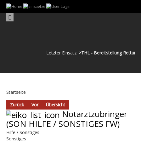
Letzter Einsatz:
>THL - Bereitstellung Rettungsd
Startseite
Zurück
Vor
Übersicht
Notarztzubringer
(SON HILFE / SONSTIGES FW)
Hilfe / Sonstiges
Sonstiges