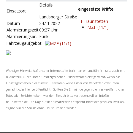
Details
eingesetzte Kräfte
Einsatzort
Landsberger Straße
FF Haunstetten
Datum
24.11.2022
MZF (11/1)
Alarmierungszeit
09:27 Uhr
Alarmierungsart
Funk
Fahrzeugaufgebot
Wichtiger Hinweis: Auf unserer Internetseite berichten wir ausführlich (also auch mit
Bildmaterial) über unser Einsatzgeschehen. Bilder werden erst gemacht, wenn das
Einsatzgeschehen dies zulässt ! Es werden keine Bilder von Verletzten oder Toten
gemacht oder hier veröffentlicht ! Sollten Sie Einwände gegen die hier veröffentlichen
Fotos oder Berichte haben, wenden Sie sich bitte vertrauensvoll an
info@ff-
haunstetten.de
. Die Lage auf der Einsatzkarte entspricht nicht der genauen Position,
es gibt nur die Strasse ohne Hausnummer wieder.