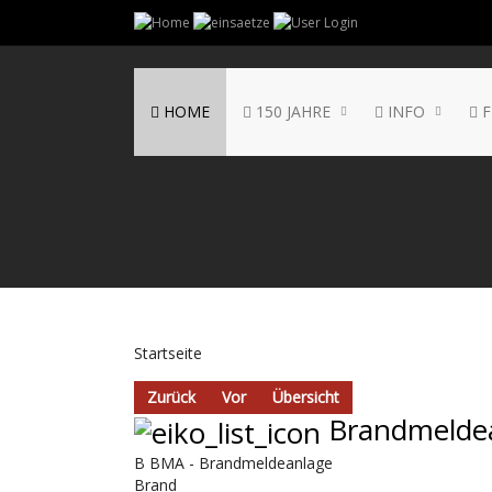
HOME
150 JAHRE
INFO
F
Startseite
Zurück
Vor
Übersicht
Brandmelde
B BMA - Brandmeldeanlage
Brand