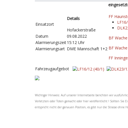
eingesetzt
FF Haunst
Details
LF16/
Einsatzort
DLK23
Hofackerstraße
Datum
09.08.2022
BF Wache
Alarmierungszeit
15:12 Uhr
BF Wache
Alarmierungsart
DME Mannschaft 1+2
FF Inning
Fahrzeugaufgebot
Wichtiger Hinweis: Auf unserer Internetseite berichten wir ausführli
Verletzten oder Toten gemacht oder hier veröffentlicht ! Sollten Sie 
entspricht nicht der genauen Position, es gibt nur die Strasse ohn