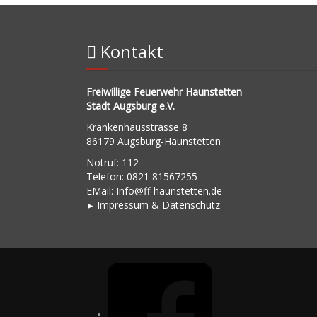
Kontakt
Freiwillige Feuerwehr Haunstetten
Stadt Augsburg e.V.
Krankenhausstrasse 8
86179 Augsburg-Haunstetten
Notruf: 112
Telefon: 0821 81567255
EMail:
Info@ff-haunstetten.de
Impressu
m & Datenschutz
►