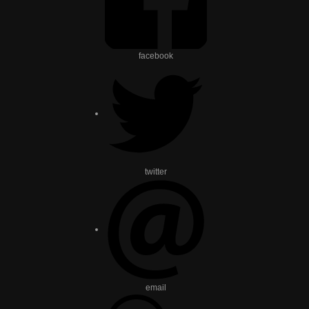
facebook
twitter
email