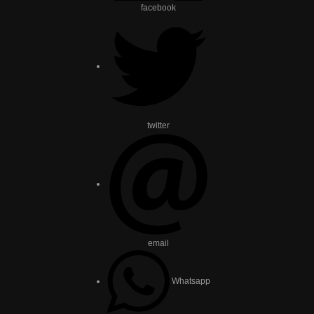
facebook
twitter
email
Whatsapp