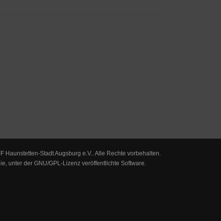
F Haunstetten-Stadt Augsburg e.V.. Alle Rechte vorbehalten.
eie, unter der
GNU/GPL-Lizenz
veröffentlichte Software.