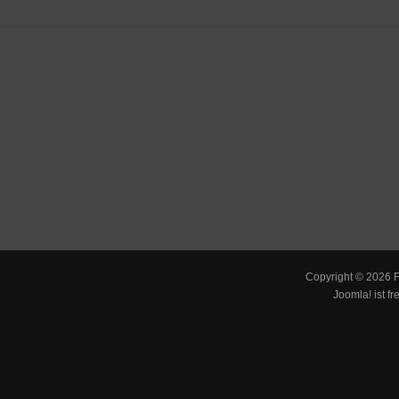
Copyright © 2026 F
Joomla!
ist fr