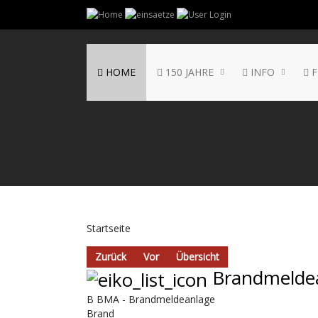
HOME
150 JAHRE
INFO
F
Startseite
Zurück
Vor
Übersicht
Brandmelde
B BMA - Brandmeldeanlage
Brand