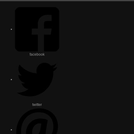
facebook
twitter