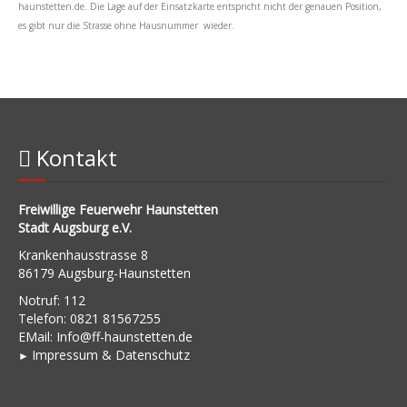
haunstetten.de
. Die Lage auf der Einsatzkarte entspricht nicht der genauen Position,
es gibt nur die Strasse ohne Hausnummer wieder.
Kontakt
Freiwillige Feuerwehr Haunstetten
Stadt Augsburg e.V.
Krankenhausstrasse 8
86179 Augsburg-Haunstetten
Notruf: 112
Telefon: 0821 81567255
EMail:
Info@ff-haunstetten.de
Impressu
m & Datenschutz
►