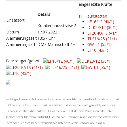
eingesetzte Kräfte
Details
FF Haunstetten
Einsatzort
LF16/12 (40/1)
Krankenhausstraße 8
DLK23/12 (30/1)
Datum
17.07.2022
LF20-KATS (41/1)
Alarmierungszeit
13:57 Uhr
TLF16/25 (21/1)
Alarmierungsart
DME Mannschaft 1+2
GW-L1 (55/1)
LF10 (43/1)
Fahrzeugaufgebot
Wichtiger Hinweis: Auf unserer Internetseite berichten wir ausführlich (also auch mit
Bildmaterial) über unser Einsatzgeschehen. Bilder werden erst gemacht, wenn das
Einsatzgeschehen dies zulässt ! Es werden keine Bilder von Verletzten oder Toten
gemacht oder hier veröffentlicht ! Sollten Sie Einwände gegen die hier veröffentlichen
Fotos oder Berichte haben, wenden Sie sich bitte vertrauensvoll an
info@ff-