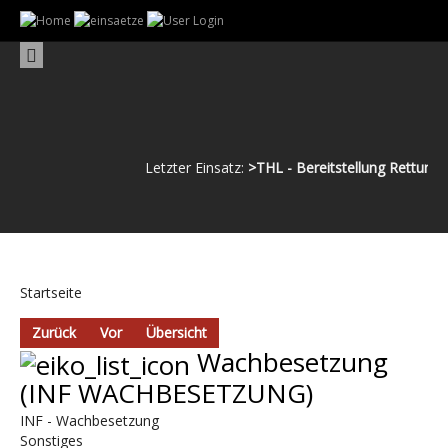
Letzter Einsatz:
>THL - Bereitstellung Rettungsd
Startseite
Zurück
Vor
Übersicht
Wachbesetzung
(INF WACHBESETZUNG)
INF - Wachbesetzung
Sonstiges