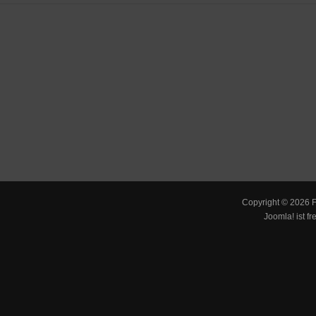
Copyright © 2026 F
Joomla!
ist fr