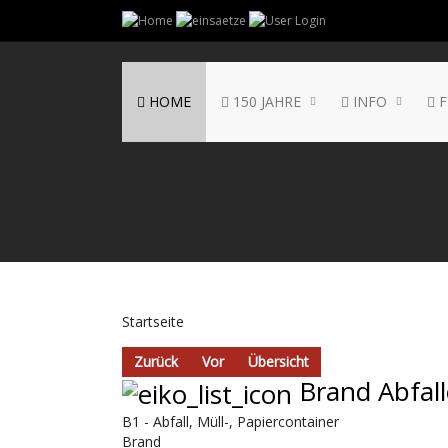
HOME
150 JAHRE
INFO
F
Startseite
Zurück
Vor
Übersicht
Brand Abfall
B1 - Abfall, Müll-, Papiercontainer
Brand