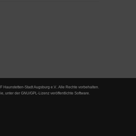
F Haunstetten-Stadt Augsburg e.V.. Alle Rechte vorbehalten.
eie, unter der
GNU/GPL-Lizenz
veröffentlichte Software.