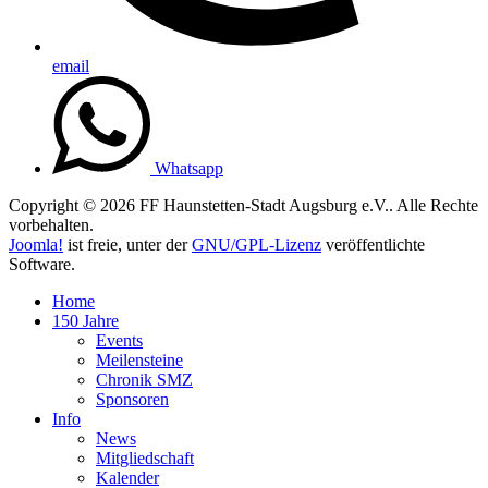
email
Whatsapp
Copyright © 2026 FF Haunstetten-Stadt Augsburg e.V.. Alle Rechte
vorbehalten.
Joomla!
ist freie, unter der
GNU/GPL-Lizenz
veröffentlichte
Software.
Home
150 Jahre
Events
Meilensteine
Chronik SMZ
Sponsoren
Info
News
Mitgliedschaft
Kalender