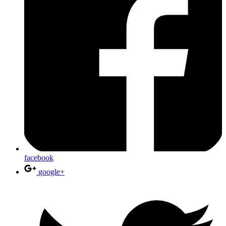
facebook
google+