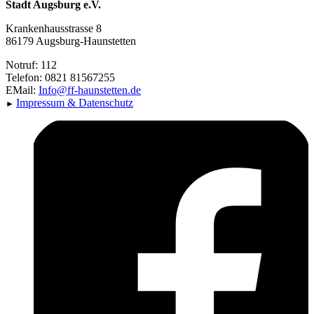
Stadt Augsburg e.V.
Krankenhausstrasse 8
86179 Augsburg-Haunstetten
Notruf: 112
Telefon: 0821 81567255
EMail:
Info@ff-haunstetten.de
Impressu
m & Datenschutz
►