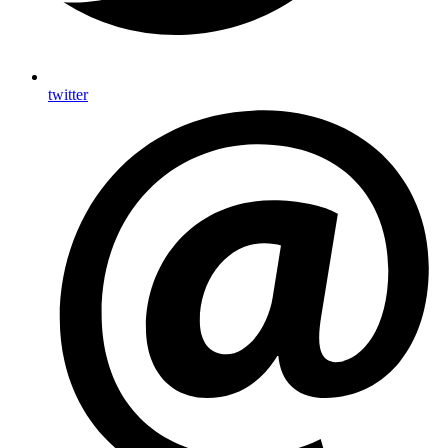
twitter