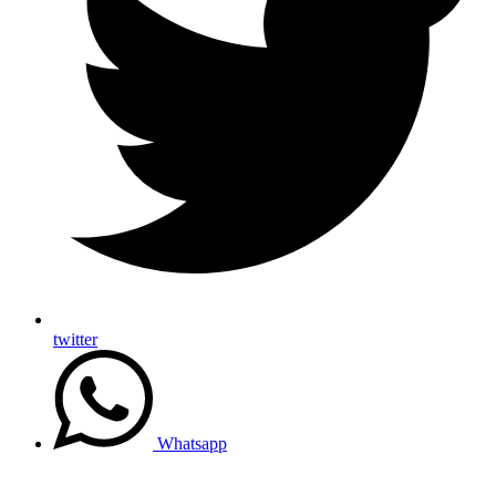
twitter
Whatsapp