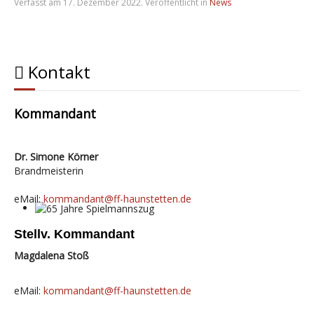
Verfasst am
17. Dezember 2022
. Veröffentlicht in
News
Kontakt
Kommandant
Dr. Simone Körner
Brandmeisterin
eMail:
kommandant@ff-haunstetten.de
65 Jahre Spielmannszug
Stellv. Kommandant
Magdalena Stoß
eMail:
kommandant@ff-haunstetten.de