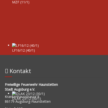
MZF (11/1)
LF16/12 (40/1)
Kontakt
Freiwillige Feuerwehr Haunstetten
Stadt Augsburg e.V.
Krankenhausstrasse 8
DLAK 23/12 (30/1)
86179 Augsburg-Haunstetten