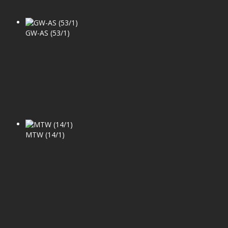
GW-AS (53/1)
MTW (14/1)