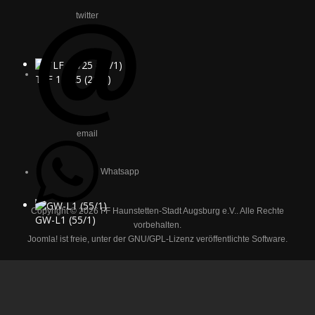
twitter
TLF 16/25 (21/1)
email
Whatsapp
Copyright © 2026 FF Haunstetten-Stadt Augsburg e.V.. Alle Rechte
GW-L1 (55/1)
vorbehalten.
Joomla!
ist freie, unter der
GNU/GPL-Lizenz
veröffentlichte Software.