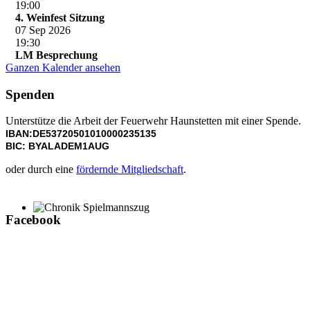
19:00
4. Weinfest Sitzung
07 Sep 2026
19:30
LM Besprechung
Ganzen Kalender ansehen
Spenden
Unterstütze die Arbeit der Feuerwehr Haunstetten mit einer Spende.
IBAN:DE53720501010000235135
BIC: BYALADEM1AUG
oder durch eine
fördernde Mitgliedschaft
.
Facebook
Chronik Spielmannszug