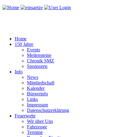
Home
150 Jahre
Events
Meilensteine
Chronik SMZ
Sponsoren
Info
News
Mitgliedschaft
Kalender
Bürgerinfo
Links
Impressum
Datenschutzerklärung
Feuerwehr
Wir über Uns
Fahrzeuge
Termine