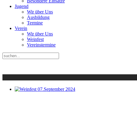
Besondere Einsätze
Jugend
Wir über Uns
Ausbildung
Termine
Verein
Wir über Uns
Weinfest
Vereinstermine
Weinfest 07.September 2024