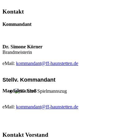
Kontakt
Kommandant
Dr. Simone Körner
Brandmeisterin
eMail:
kommandant@ff-haunstetten.de
Stellv. Kommandant
Magdalena Stoß
65 Jahre Spielmannszug
eMail:
kommandant@ff-haunstetten.de
Kontakt Vorstand