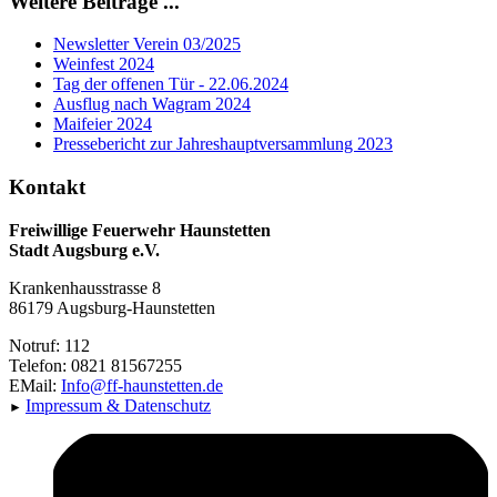
Weitere Beiträge ...
Newsletter Verein 03/2025
Weinfest 2024
Tag der offenen Tür - 22.06.2024
Ausflug nach Wagram 2024
Maifeier 2024
Pressebericht zur Jahreshauptversammlung 2023
Kontakt
Freiwillige Feuerwehr Haunstetten
Stadt Augsburg e.V.
Krankenhausstrasse 8
86179 Augsburg-Haunstetten
Notruf: 112
Telefon: 0821 81567255
EMail:
Info@ff-haunstetten.de
Impressu
m & Datenschutz
►