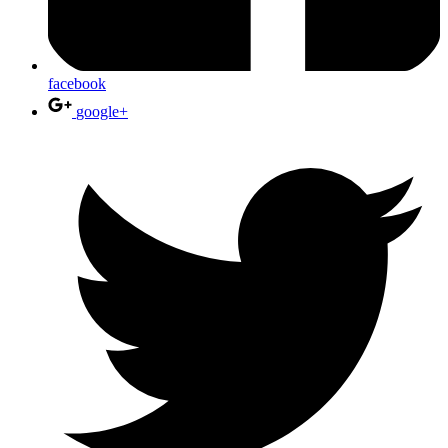
facebook
google+