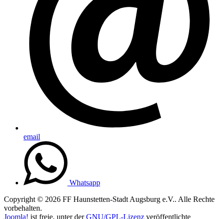
email
Whatsapp
Copyright © 2026 FF Haunstetten-Stadt Augsburg e.V.. Alle Rechte
vorbehalten.
Joomla!
ist freie, unter der
GNU/GPL-Lizenz
veröffentlichte