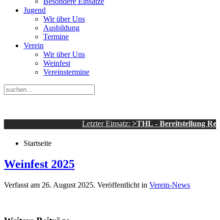
Besondere Einsätze
Jugend
Wir über Uns
Ausbildung
Termine
Verein
Wir über Uns
Weinfest
Vereinstermine
Letzter Einsatz:
>THL - Bereitstellung Rettun
Startseite
Weinfest 2025
Verfasst am
26. August 2025
. Veröffentlicht in
Verein-News