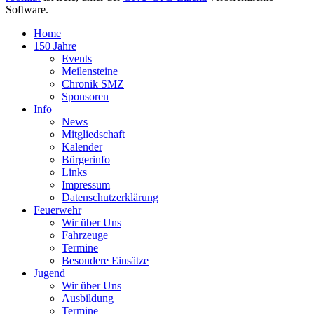
Software.
Home
150 Jahre
Events
Meilensteine
Chronik SMZ
Sponsoren
Info
News
Mitgliedschaft
Kalender
Bürgerinfo
Links
Impressum
Datenschutzerklärung
Feuerwehr
Wir über Uns
Fahrzeuge
Termine
Besondere Einsätze
Jugend
Wir über Uns
Ausbildung
Termine