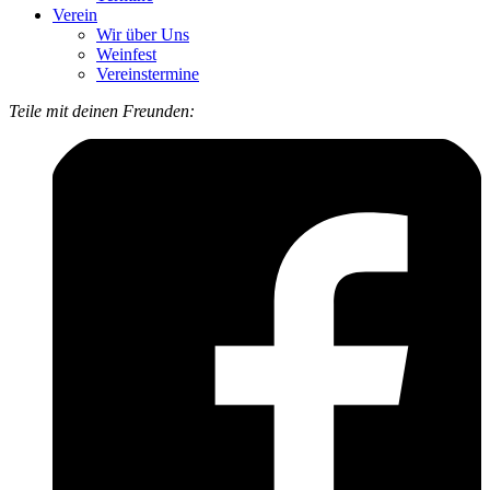
Verein
Wir über Uns
Weinfest
Vereinstermine
Teile mit deinen Freunden: