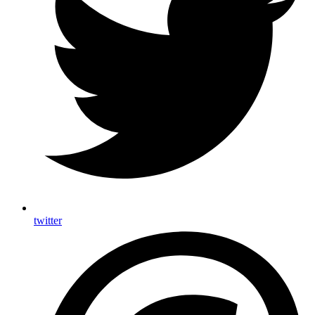
twitter